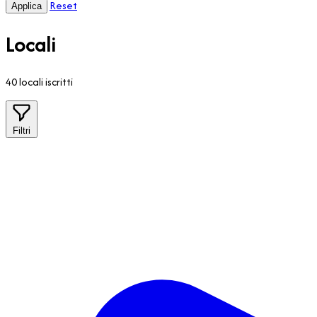
Reset
Locali
40 locali iscritti
Filtri