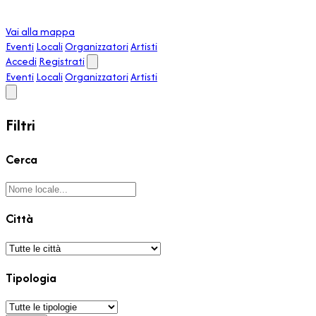
Vai alla mappa
Eventi
Locali
Organizzatori
Artisti
Accedi
Registrati
Eventi
Locali
Organizzatori
Artisti
Filtri
Cerca
Città
Tipologia