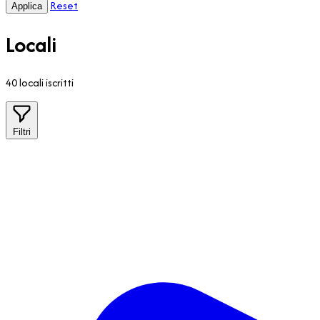
Reset
Locali
40 locali iscritti
Filtri