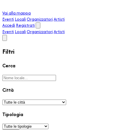
Vai alla mappa
Eventi
Locali
Organizzatori
Artisti
Accedi
Registrati
Eventi
Locali
Organizzatori
Artisti
Filtri
Cerca
Città
Tipologia