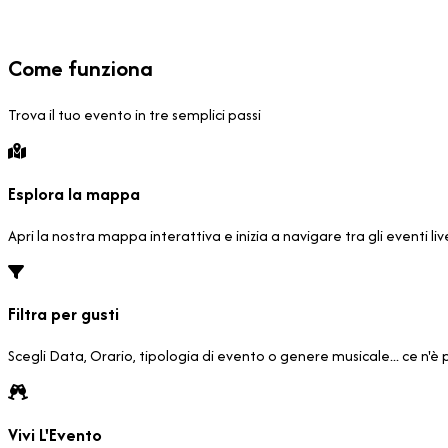
Come funziona
Trova il tuo evento in tre semplici passi
Esplora la mappa
Apri la nostra mappa interattiva e inizia a navigare tra gli eventi liv
Filtra per gusti
Scegli Data, Orario, tipologia di evento o genere musicale... ce n'è pe
Vivi L'Evento