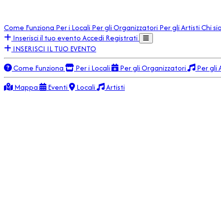
Come Funziona
Per i Locali
Per gli Organizzatori
Per gli Artisti
Chi s
Inserisci il tuo evento
Accedi
Registrati
INSERISCI IL TUO EVENTO
Come Funziona
Per i Locali
Per gli Organizzatori
Per gli 
Mappa
Eventi
Locali
Artisti