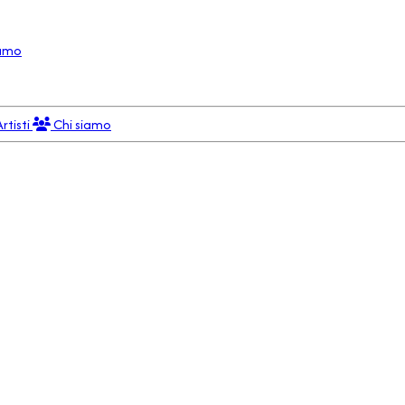
iamo
Artisti
Chi siamo