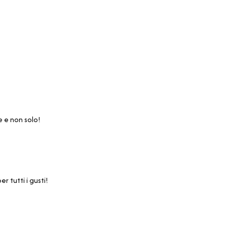
e e non solo!
r tutti i gusti!