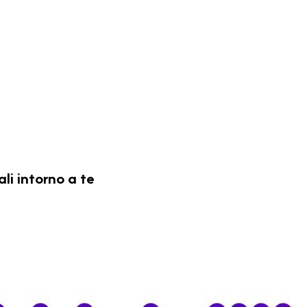
ali
intorno a te